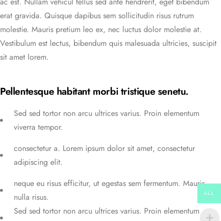
ac est. Nullam vehicul tellus sed ante hendrerit, eget bibendum
erat gravida. Quisque dapibus sem sollicitudin risus rutrum
molestie. Mauris pretium leo ex, nec luctus dolor molestie at.
Vestibulum est lectus, bibendum quis malesuada ultricies, suscipit
sit amet lorem.
Pellentesque habitant morbi tristique senetu.
Sed sed tortor non arcu ultrices varius. Proin elementum
viverra tempor.
consectetur a. Lorem ipsum dolor sit amet, consectetur
adipiscing elit.
neque eu risus efficitur, ut egestas sem fermentum. Mauris
ALL
nulla risus.
Sed sed tortor non arcu ultrices varius. Proin elementum