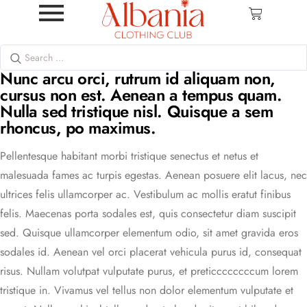
Nunc arcu orci, rutrum id aliquam non,
cursus non est. Aenean a tempus quam.
Nulla sed tristique nisl. Quisque a sem
rhoncus, po maximus.
Pellentesque habitant morbi tristique senectus et netus et
malesuada fames ac turpis egestas. Aenean posuere elit lacus, nec
ultrices felis ullamcorper ac. Vestibulum ac mollis eratut finibus
felis. Maecenas porta sodales est, quis consectetur diam suscipit
sed. Quisque ullamcorper elementum odio, sit amet gravida eros
sodales id. Aenean vel orci placerat vehicula purus id, consequat
risus. Nullam volutpat vulputate purus, et preticcccccccum lorem
tristique in. Vivamus vel tellus non dolor elementum vulputate et