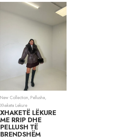
New Collection
,
Pellusha
,
Xhaketa Lekure
XHAKETË LËKURE
ME RRIP DHE
PELLUSH TË
BRENDSHËM