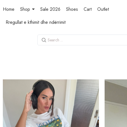
Home
Shop
Sale 2026
Shoes
Cart
Outlet
Rregullat e kthimit dhe ndërrimit