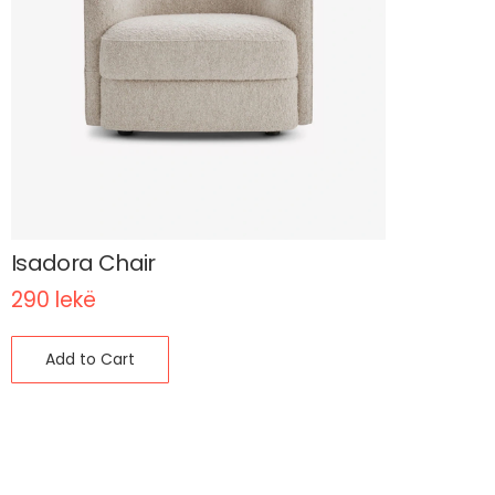
Isadora Chair
290
lekë
Add to Cart