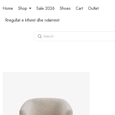
Home
Shop
Sale 2026
Shoes
Cart
Outlet
Rregullat e kthimit dhe ndërrimit