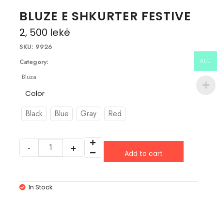
BLUZE E SHKURTER FESTIVE
2, 500
lekë
SKU:
9926
Category:
ALL
Bluza
Color
Black
Blue
Gray
Red
Add to cart
In Stock