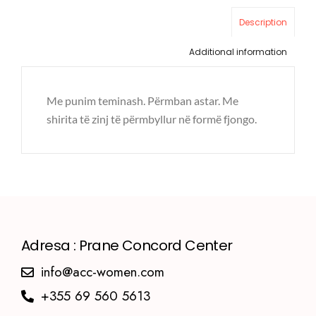
Description
Additional information
Me punim teminash. Përmban astar. Me
shirita të zinj të përmbyllur në formë fjongo.
Adresa : Prane Concord Center
info@acc-women.com
+355 69 560 5613