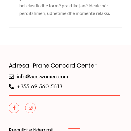
bel elastik dhe formë praktike janë ideale për
përditshmëri, udhëtime dhe momente relaksi.
Adresa : Prane Concord Center
info@acc-women.com
+355 69 560 5613
Rregullat e Nderrimit