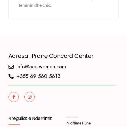
feminin dhe chic.
Adresa : Prane Concord Center
info@acc-women.com
+355 69 560 5613
Rregullat e Nderrimit
Njoftime Pune