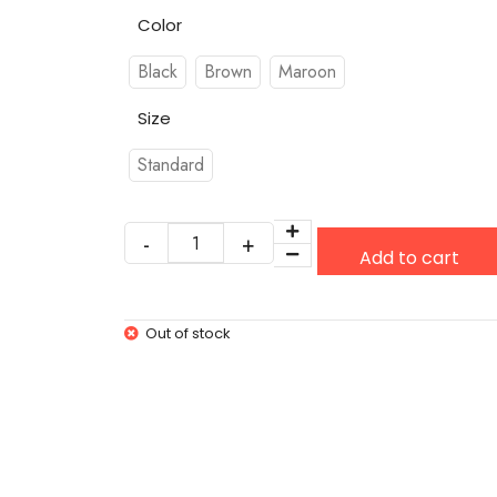
Color
Black
Brown
Maroon
Size
Standard
Add to cart
Out of stock