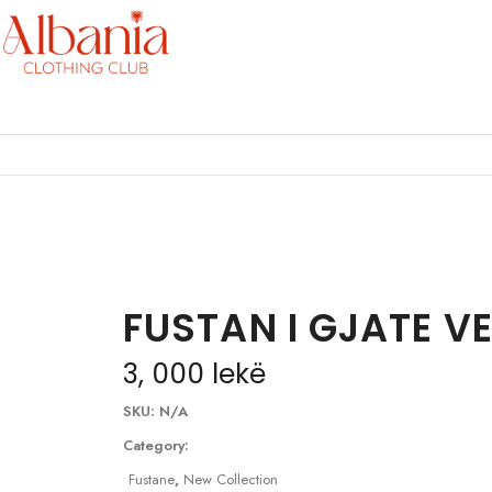
FUSTAN I GJATE V
3, 000
lekë
SKU:
N/A
Category:
Fustane
,
New Collection