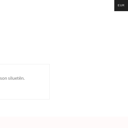
EUR
son siluetën.