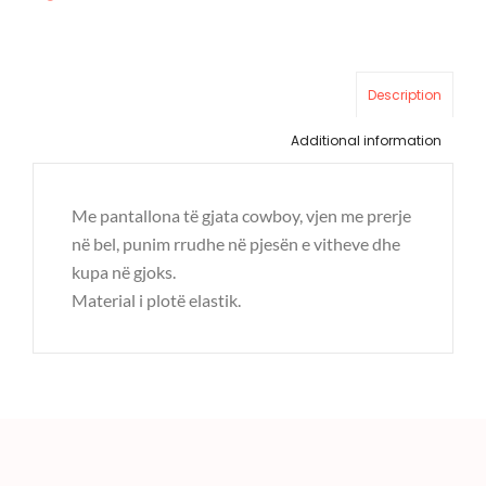
Description
Additional information
Me pantallona të gjata cowboy, vjen me prerje
në bel, punim rrudhe në pjesën e vitheve dhe
kupa në gjoks.
Material i plotë elastik.