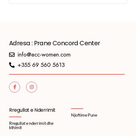
Adresa : Prane Concord Center
info@acc-women.com
+355 69 560 5613
Rregullat e Nderrimit
Njoftime Pune
Rregullat e nderrimit dhe
kthimit