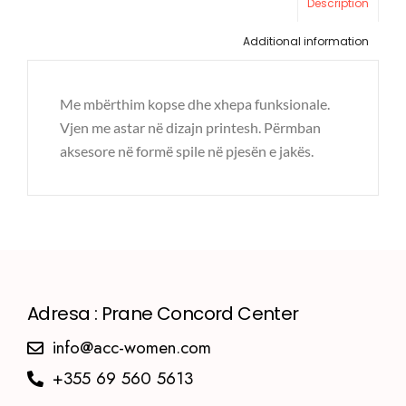
Description
Additional information
Me mbërthim kopse dhe xhepa funksionale.
Vjen me astar në dizajn printesh. Përmban
aksesore në formë spile në pjesën e jakës.
Adresa : Prane Concord Center
info@acc-women.com
+355 69 560 5613