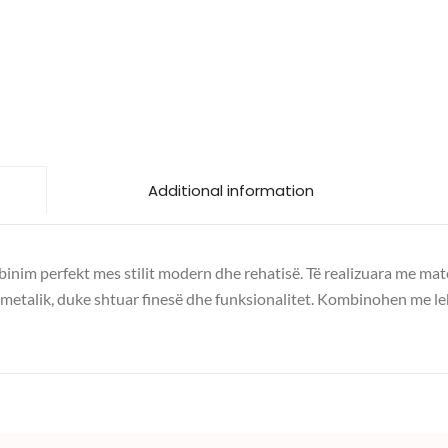
Additional information
inim perfekt mes stilit modern dhe rehatisë. Të realizuara me mater
 metalik, duke shtuar finesë dhe funksionalitet. Kombinohen me leh