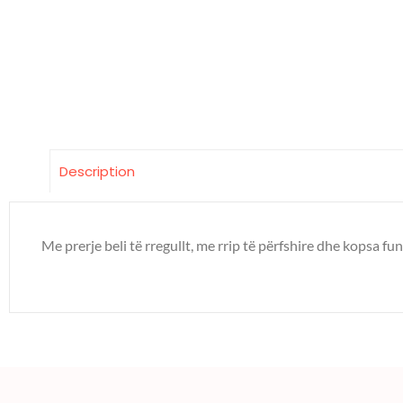
Description
Me prerje beli të rregullt, me rrip të përfshire dhe kopsa fun