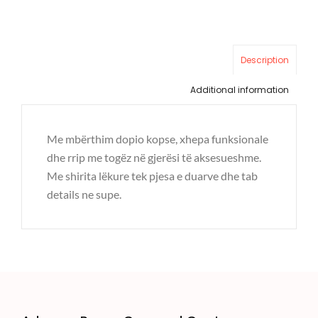
Description
Additional information
Me mbërthim dopio kopse, xhepa funksionale
dhe rrip me togëz në gjerësi të aksesueshme.
Me shirita lëkure tek pjesa e duarve dhe tab
details ne supe.