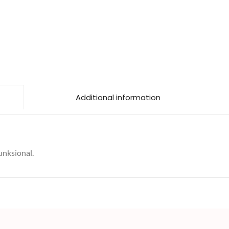
Additional information
unksional.