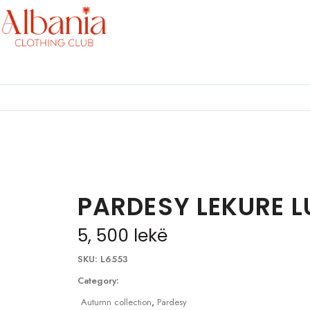
PARDESY LEKURE 
5, 500
lekë
SKU:
L6553
Category:
Autumn collection
,
Pardesy