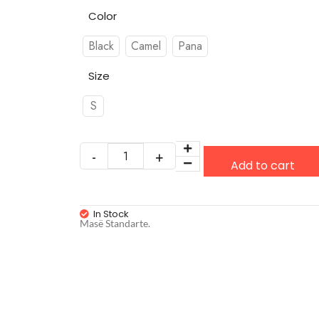
Color
Black
Camel
Pana
Size
S
Add to cart
In Stock
Masë Standarte.