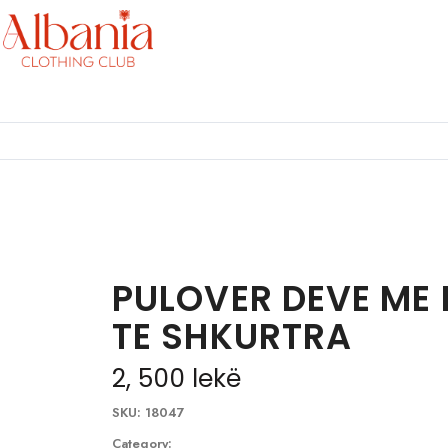
PULOVER DEVE ME
TE SHKURTRA
2, 500
lekë
SKU:
18047
Category: