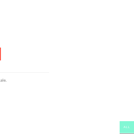
ale.
ALL