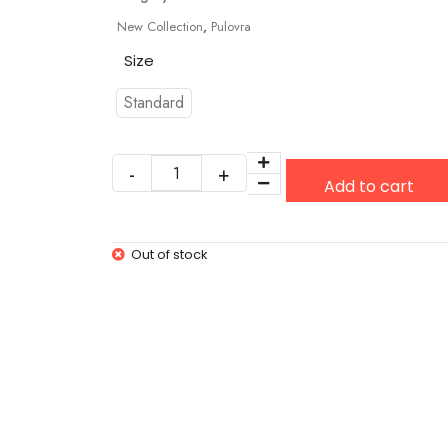
New Collection
,
Pulovra
Size
Standard
Add to cart
Out of stock