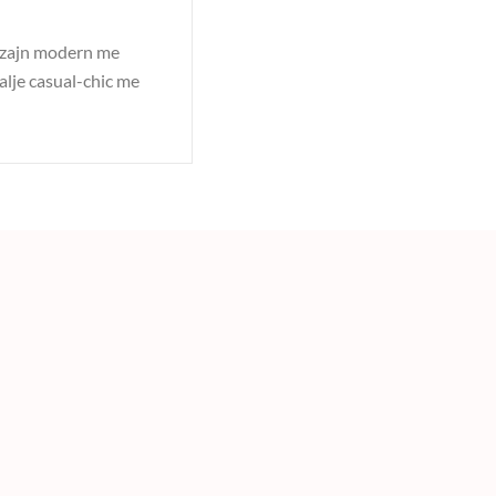
 Dizajn modern me
alje casual-chic me