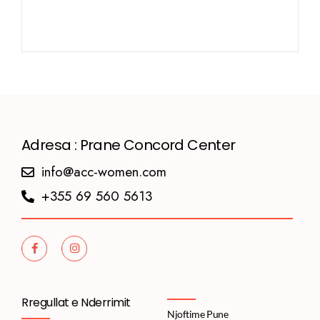
Adresa : Prane Concord Center
info@acc-women.com
+355 69 560 5613
Rregullat e Nderrimit
Njoftime Pune