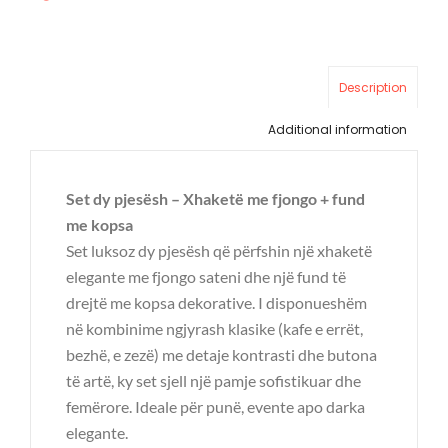
Description
Additional information
Set dy pjesësh – Xhaketë me fjongo + fund
me kopsa
Set luksoz dy pjesësh që përfshin një xhaketë
elegante me fjongo sateni dhe një fund të
drejtë me kopsa dekorative. I disponueshëm
në kombinime ngjyrash klasike (kafe e errët,
bezhë, e zezë) me detaje kontrasti dhe butona
të artë, ky set sjell një pamje sofistikuar dhe
femërore. Ideale për punë, evente apo darka
elegante.