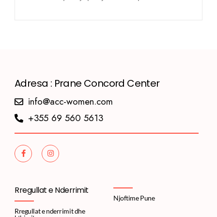
Adresa : Prane Concord Center
info@acc-women.com
+355 69 560 5613
Rregullat e Nderrimit
Njoftime Pune
Rregullat e nderrimit dhe