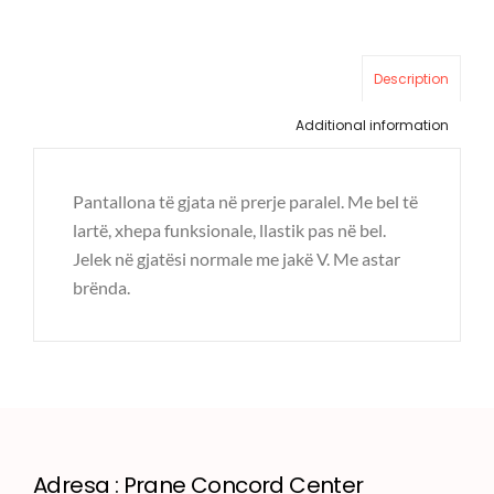
Description
Additional information
Pantallona të gjata në prerje paralel. Me bel të
lartë, xhepa funksionale, llastik pas në bel.
Jelek në gjatësi normale me jakë V. Me astar
brënda.
Adresa : Prane Concord Center