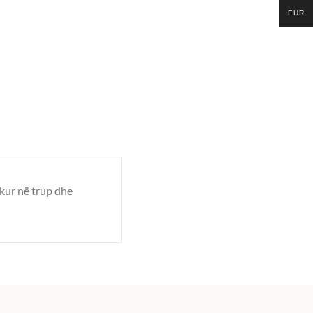
EUR
ukur në trup dhe