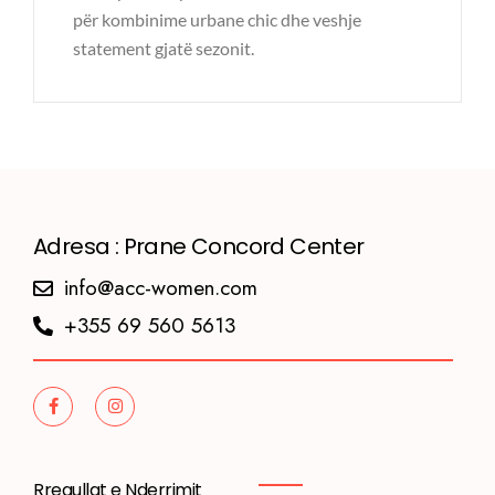
për kombinime urbane chic dhe veshje
statement gjatë sezonit.
Adresa : Prane Concord Center
info@acc-women.com
+355 69 560 5613
Rregullat e Nderrimit