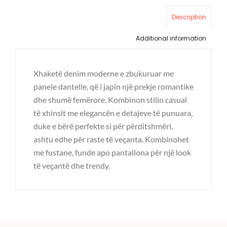
Description
Additional information
Xhaketë denim moderne e zbukuruar me
panele dantelle, që i japin një prekje romantike
dhe shumë femërore. Kombinon stilin casual
të xhinsit me elegancën e detajeve të punuara,
duke e bërë perfekte si për përditshmëri,
ashtu edhe për raste të veçanta. Kombinohet
me fustane, funde apo pantallona për një look
të veçantë dhe trendy.