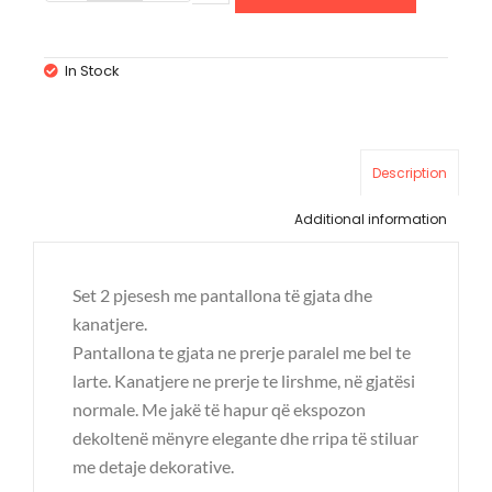
In Stock
Description
Additional information
Set 2 pjesesh me pantallona të gjata dhe
kanatjere.
Pantallona te gjata ne prerje paralel me bel te
larte. Kanatjere ne prerje te lirshme, në gjatësi
normale. Me jakë të hapur që ekspozon
dekoltenë mënyre elegante dhe rripa të stiluar
me detaje dekorative.