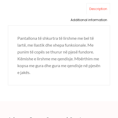
Description
Additional information
Pantallona të shkurtra të lirshme me bel të
lartë, me llastik dhe xhepa funksionale. Me
punim të copës se thurur në pjesë fundore.
Këmishe e lirshme me qendisje. Mbërthim me
kopsa me gura dhe gura me qendisje në pjesën
e jakës.