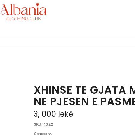
XHINSE TE GJATA 
NE PJESEN E PASM
3, 000
lekë
SKU:
1022
Category: