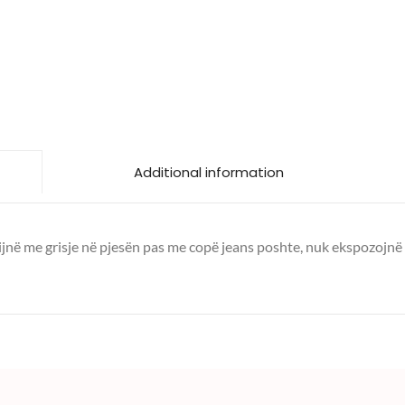
Additional information
. Vijnë me grisje në pjesën pas me copë jeans poshte, nuk ekspozojn