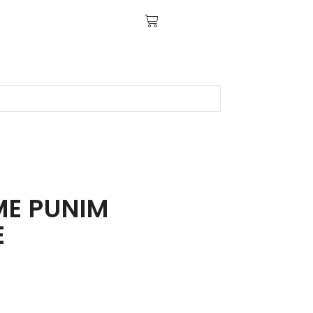
ME PUNIM
E